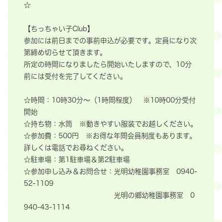
☆
【ちっちゃい子Club】
参加には前日までの事前申込が必要です。定員になり次
第締め切らせて頂きます。
所定の時間になりましたら開始いたしますので、10分
前には受付を完了してください。
☆時間：10時30分～（1時間程度） ※10時00分受付
開始
☆持ち物：水筒 ※動きやすい服装でお越しください。
☆参加費：500円 ※お得な年間会員制度もあります。
詳しくは電話でお尋ねください。
☆駐車場：第1駐車場＆第2駐車場
☆参加申し込み＆お問合せ：光明幼稚園事務室 0940-
52-1109
光明の郷幼稚園事務室 0
940-43-1114