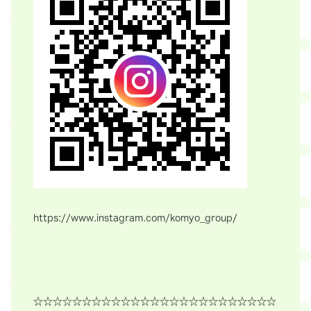
https://www.instagram.com/komyo_group/
☆☆☆☆☆☆☆☆☆☆☆☆☆☆☆☆☆☆☆☆☆☆☆☆☆