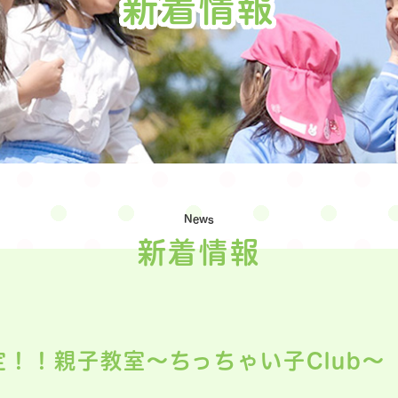
新着情報
News
新着情報
定！！親子教室～ちっちゃい子Club