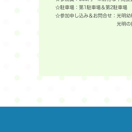
☆駐車場：第1駐車場＆第2駐車場
☆参加申し込み＆お問合せ：光明幼稚園
光明の郷幼稚園事務室 0