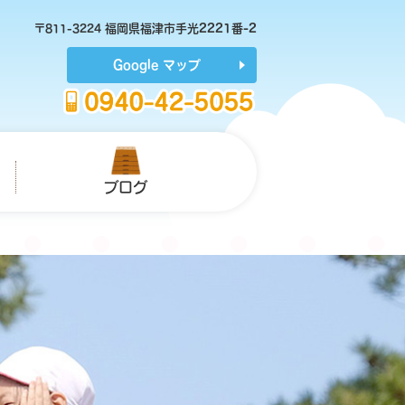
福岡県福津市手光2221番-2
〒811-3224
Google マップ
ブログ