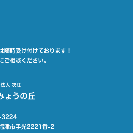
は随時受け付けております！
にご相談ください。
法人 次江
みょうの丘
-3224
福津市手光2221番-2