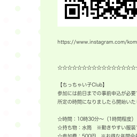
https://www.instagram.com/ko
☆☆☆☆☆☆☆☆☆☆☆☆☆☆☆☆
【ちっちゃい子Club】
参加には前日までの事前申込が必要
所定の時間になりましたら開始いた
☆時間：10時30分～（1時間程度）
☆持ち物：水筒 ※動きやすい服装
☆参加費：500円 ※お得な年間