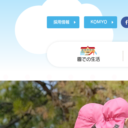
採用情報
KOMYO
園での生活