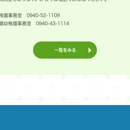
事務室 0940-52-1109
940-43-1114
一覧をみる