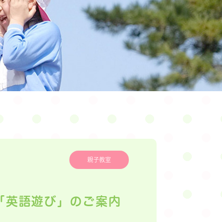
親子教室
～「英語遊び」のご案内